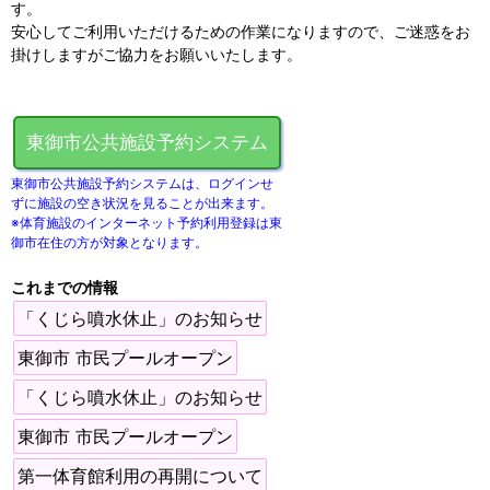
す。
安心してご利用いただけるための作業になりますので、ご迷惑をお
掛けしますがご協力をお願いいたします。
東御市公共施設予約システム
東御市公共施設予約システムは、ログインせ
ずに施設の空き状況を見ることが出来ます。
※体育施設のインターネット予約利用登録は東
御市在住の方が対象となります。
これまでの情報
「くじら噴水休止」のお知らせ
東御市 市民プールオープン
「くじら噴水休止」のお知らせ
東御市 市民プールオープン
第一体育館利用の再開について