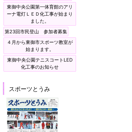
東御中央公園第一体育館のアリ
ーナ電灯ＬＥＤ化工事が始まり
ました。
第23回市民登山 参加者募集
４月から東御市スポーツ教室が
始まります。
東御中央公園テニスコートLED
化工事のお知らせ
スポーツとうみ