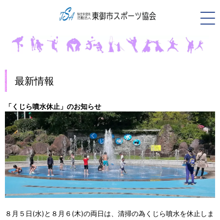
最新情報
「くじら噴水休止」のお知らせ
８月５日(水)と８月６(木)の両日は、清掃の為くじら噴水を休止しま